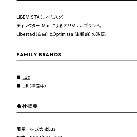
LIBEMISTA（リベミスタ）
ディレクター Mai によるオリジナルブランド。
Libertad（自由）とOptimista（楽観的）の造語。
FAMILY BRANDS
■
Luz
■ Lilt（準備中）
会社概要
商号
株式会社Luz