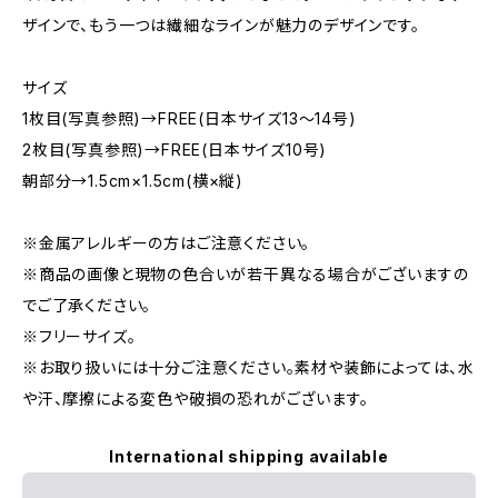
ザインで、もう一つは繊細なラインが魅力のデザインです。
サイズ
1枚目(写真参照)→FREE(日本サイズ13〜14号)
2枚目(写真参照)→FREE(日本サイズ10号)
朝部分→1.5cm×1.5cm(横×縦)
※金属アレルギーの方はご注意ください。
※商品の画像と現物の色合いが若干異なる場合がございますの
でご了承ください。
※フリーサイズ。
※お取り扱いには十分ご注意ください。素材や装飾によっては、水
や汗、摩擦による変色や破損の恐れがございます。
International shipping available