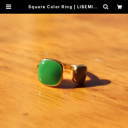
Square Color Ring | LIBEMIST
A