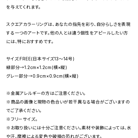
を与えてくれます。
スクエアカラーリングは、あなたの指先を彩り、自分らしさを表現
する一つのアートです。他の人とは違う個性をアピールしたい方
には、特におすすめです。
サイズ:FREE(日本サイズ13〜14号)
緑部分→1.2cm×1.2cm(横×縦)
グレー部分→0.9cm×0.9cm(横×縦)
※金属アレルギーの方はご注意ください。
※商品の画像と現物の色合いが若干異なる場合がございますの
でご了承ください。
※フリーサイズ。
※お取り扱いには十分ご注意ください。素材や装飾によっては、水
や汗、摩擦による変色や破損の恐れがございます。