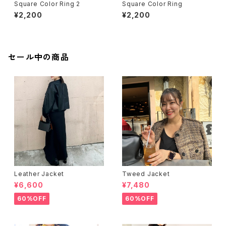
Square Color Ring 2
Square Color Ring
¥2,200
¥2,200
セール中の商品
Leather Jacket
Tweed Jacket
¥6,600
¥7,480
60%OFF
60%OFF