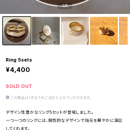
1
/5
Ring 5sets
¥4,400
SOLD OUT
この商品は1点までのご注文とさせていただきます。
デザイン性豊かなリング5セットが登場しました。
一つ一つのリングには、個性的なデザインで指元を華やかに演出
してくれます。