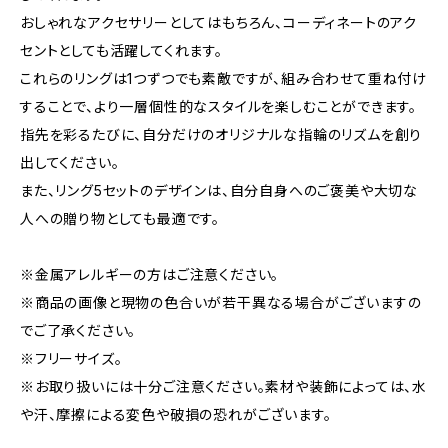
おしゃれなアクセサリーとしてはもちろん、コーディネートのアク
セントとしても活躍してくれます。
これらのリングは1つずつでも素敵ですが、組み合わせて重ね付け
することで、より一層個性的なスタイルを楽しむことができます。
指先を彩るたびに、自分だけのオリジナルな指輪のリズムを創り
出してください。
また、リング5セットのデザインは、自分自身へのご褒美や大切な
人への贈り物としても最適です。
※金属アレルギーの方はご注意ください。
※商品の画像と現物の色合いが若干異なる場合がございますの
でご了承ください。
※フリーサイズ。
※お取り扱いには十分ご注意ください。素材や装飾によっては、水
や汗、摩擦による変色や破損の恐れがございます。