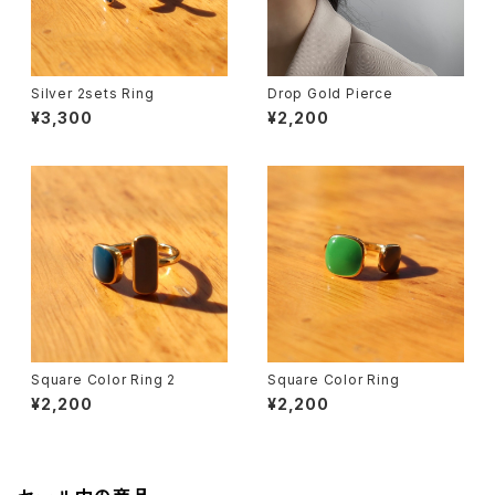
Silver 2sets Ring
Drop Gold Pierce
¥3,300
¥2,200
Square Color Ring 2
Square Color Ring
¥2,200
¥2,200