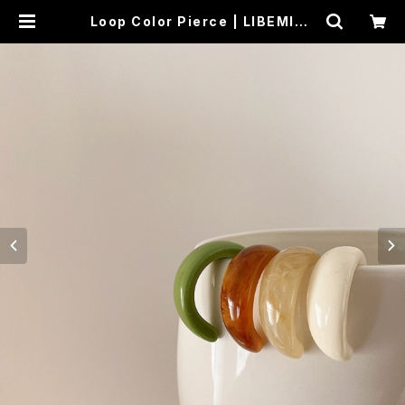
Loop Color Pierce | LIBEMIST
A