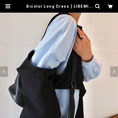
Bicolor Long Dress | LIBEMIS
TA