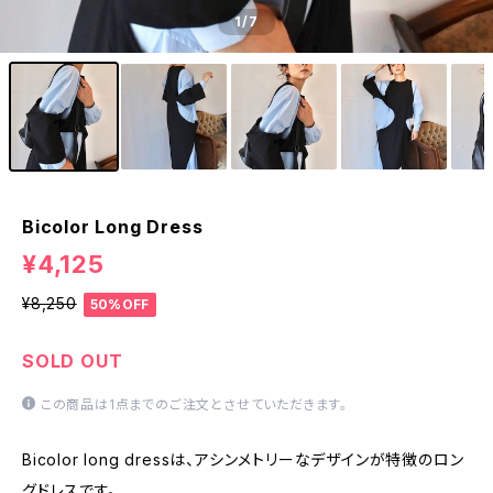
1
/7
Bicolor Long Dress
¥4,125
¥8,250
50%OFF
SOLD OUT
この商品は1点までのご注文とさせていただきます。
Bicolor long dressは、アシンメトリーなデザインが特徴のロン
グドレスです。