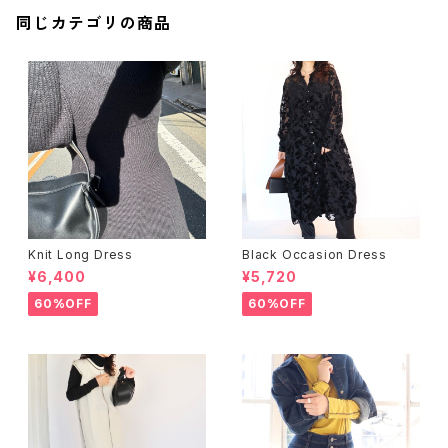
同じカテゴリの商品
Knit Long Dress
Black Occasion Dress
¥6,400
¥5,720
60%OFF
60%OFF