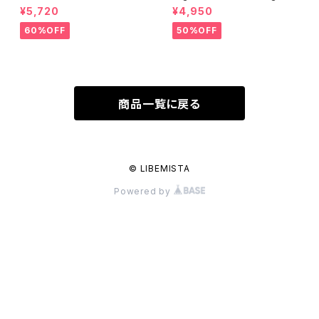
kirt
¥5,720
¥4,950
60%OFF
50%OFF
商品一覧に戻る
© LIBEMISTA
Powered by