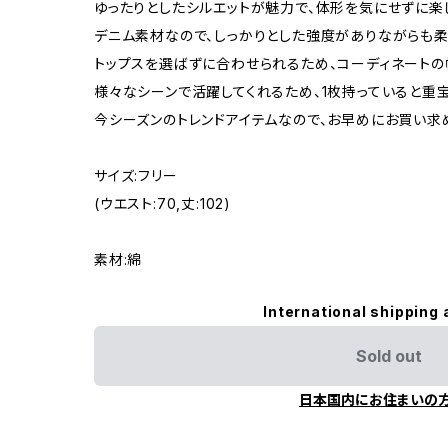
ゆったりとしたシルエットが魅力で、体形を気にせずに楽
デニム素材なので、しっかりとした強度がありながらも柔
トップスを選ばずに合わせられるため、コーディネートの
様々なシーンで活躍してくれるため、1枚持っていると重宝
今シーズンのトレンドアイテムなので、お早めにお買い求
サイズ:フリー
(ウエスト:70,丈:102)
素材:綿
International shipping 
Sold out
日本国内にお住まいの