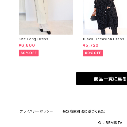
Knit Long Dress
Black Occasion Dress
¥6,600
¥5,720
60%OFF
60%OFF
商品一覧に戻る
プライバシーポリシー
特定商取引法に基づく表記
© LIBEMISTA