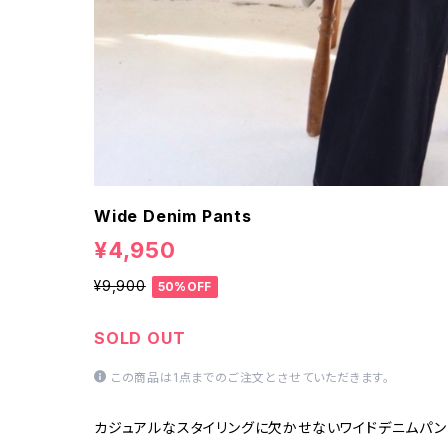
Wide Denim Pants
¥4,950
¥9,900
50%OFF
SOLD OUT
この商品は1点までのご注文とさせていただきます。
カジュアルなスタイリングに欠かせないワイドデニムパン