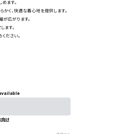
しめます。
らかく、快適な着心地を提供します。
幅が広がります。
します。
めください。
available
方向け