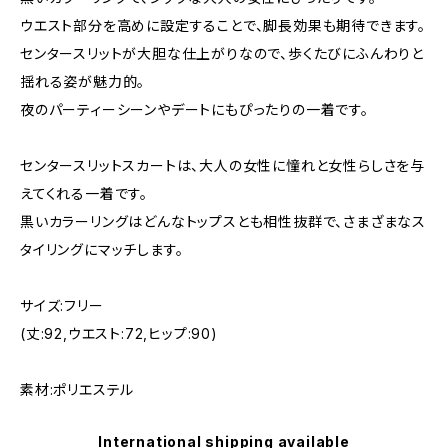
ウエスト部分を高めに設定することで、脚長効果も期待できます。
センタースリットが大胆な仕上がりなので、歩くたびにふんわりと
揺れる姿が魅力的。
夜のパーティーシーンやデートにもぴったりの一着です。
センタースリットスカートは、大人の女性に憧れと女性らしさを与
えてくれる一着です。
黒いカラーリングはどんなトップスとも相性抜群で、さまざまなス
タイリングにマッチします。
サイズ:フリー
(丈:92,ウエスト:72,ヒップ:90)
素材:ポリエステル
International shipping available