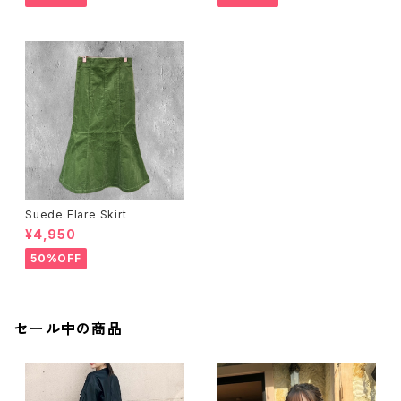
Suede Flare Skirt
¥4,950
50%OFF
セール中の商品