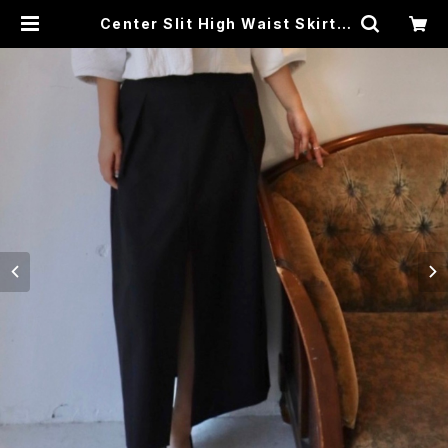
Center Slit High Waist Skirt |
LIBEMISTA