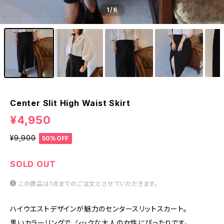
1
/6
Center Slit High Waist Skirt
¥4,950
¥9,900
50%OFF
SOLD OUT
この商品は1点までのご注文とさせていただきます。
ハイウエストデザインが魅力のセンタースリットスカート。
黒いカラーリングで、シックな大人の女性にぴったりです。