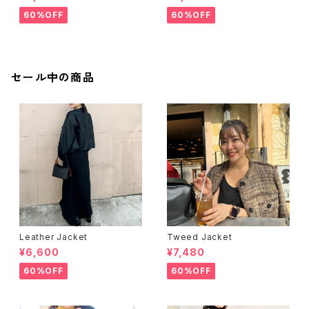
60%OFF
60%OFF
セール中の商品
Leather Jacket
Tweed Jacket
¥6,600
¥7,480
60%OFF
60%OFF