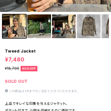
1
/5
Tweed Jacket
¥7,480
¥18,700
60%OFF
SOLD OUT
この商品は1点までのご注文とさせていただきます。
上品でキレイな印象を与えるジャケット。
ポケット付きで、小物を収納するのに便利です。