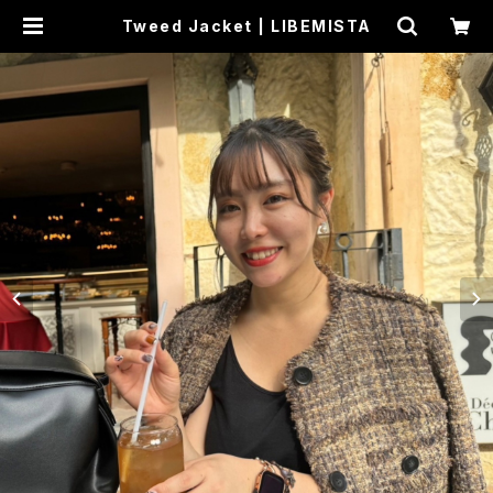
Tweed Jacket | LIBEMISTA