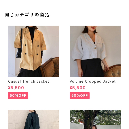
同じカテゴリの商品
Casual Trench Jacket
Volume Cropped Jacket
¥5,500
¥5,500
50%OFF
50%OFF