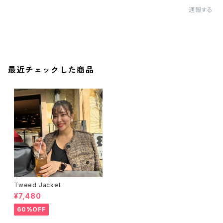
通報する
最近チェックした商品
Tweed Jacket
¥7,480
60%OFF